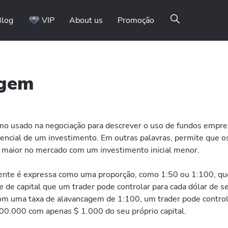
Blog
VIP
About us
Promoção
agem
o usado na negociação para descrever o uso de fundos empre
encial de um investimento. Em outras palavras, permite que o
 maior no mercado com um investimento inicial menor.
nte é expressa como uma proporção, como 1:50 ou 1:100, qu
 de capital que um trader pode controlar para cada dólar de s
com uma taxa de alavancagem de 1:100, um trader pode contro
100.000 com apenas $ 1.000 do seu próprio capital.