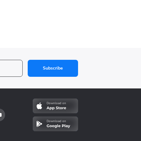
Subscribe
Download on
Download on