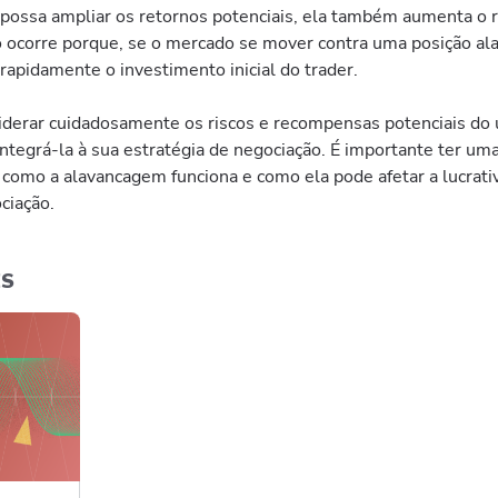
ossa ampliar os retornos potenciais, ela também aumenta o r
so ocorre porque, se o mercado se mover contra uma posição al
apidamente o investimento inicial do trader.
derar cuidadosamente os riscos e recompensas potenciais do 
ntegrá-la à sua estratégia de negociação. É importante ter um
como a alavancagem funciona e como ela pode afetar a lucrati
ciação.
ES