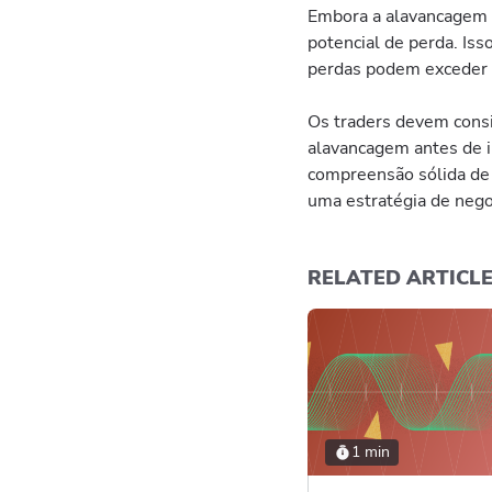
Embora a alavancagem p
potencial de perda. Is
perdas podem exceder r
Os traders devem consi
alavancagem antes de i
compreensão sólida de 
uma estratégia de nego
RELATED ARTICL
1 min