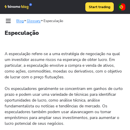
Start trading
Blog
Glossary
Especulação
Especulação
Articles
Articles
A especulação refere-se a uma estratégia de negociação na qual
Binomo on Telegram
Binomo on Telegram
um investidor assume riscos na esperança de obter lucro. Em
particular, a especulação envolve a compra e venda de ativos,
como ações, commodities, moedas ou derivativos, com o objetivo
de lucrar com o preço flutuações.
Os especuladores geralmente se concentram em ganhos de curto
prazo e podem usar uma variedade de técnicas para identificar
oportunidades de lucro, como análise técnica, análise
fundamentalista ou notícias e tendências de mercado. Os
especuladores também podem usar alavancagem ou tomar
empréstimos para ampliar seus investimentos, para aumentar o
lucro potencial de seus negócios.