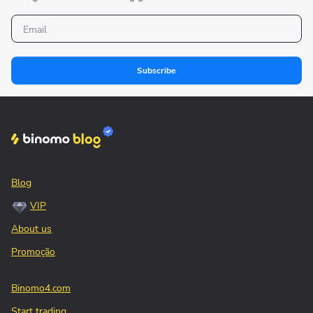
Subscribe
Blog
VIP
About us
Promoção
Binomo4.com
Start trading