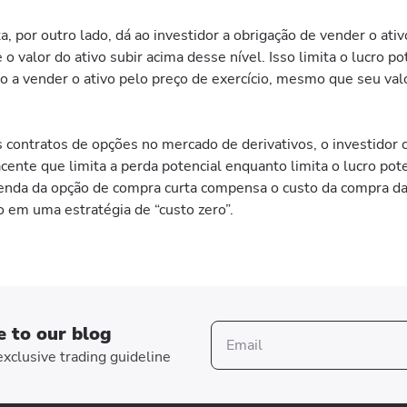
, por outro lado, dá ao investidor a obrigação de vender o ati
 o valor do ativo subir acima desse nível. Isso limita o lucro po
do a vender o ativo pelo preço de exercício, mesmo que seu val
contratos de opções no mercado de derivativos, o investidor c
cente que limita a perda potencial enquanto limita o lucro pote
enda da opção de compra curta compensa o custo da compra d
o em uma estratégia de “custo zero”.
e to our blog
xclusive trading guideline