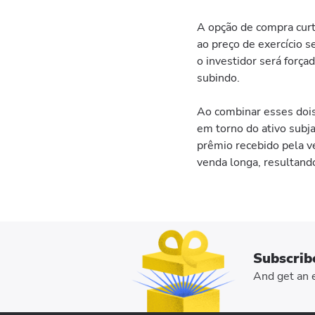
A opção de compra curta
ao preço de exercício se
o investidor será força
subindo.
Ao combinar esses dois 
em torno do ativo subja
prêmio recebido pela v
venda longa, resultand
Subscrib
And get an e