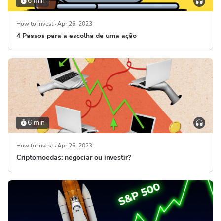
6 min
How to invest
Apr 26, 2023
4 Passos para a escolha de uma ação
6 min
How to invest
Apr 26, 2023
Criptomoedas: negociar ou investir?