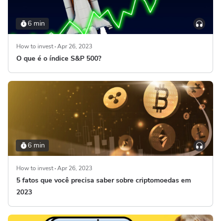
6 min
How to invest
Apr 26, 2023
O que é o índice S&P 500?
6 min
How to invest
Apr 26, 2023
5 fatos que você precisa saber sobre criptomoedas em
2023