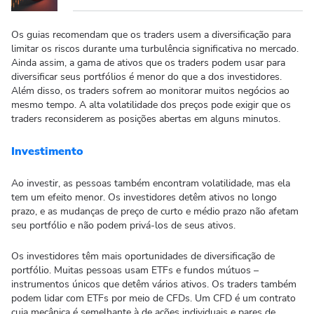
Os guias recomendam que os traders usem a diversificação para
limitar os riscos durante uma turbulência significativa no mercado.
Ainda assim, a gama de ativos que os traders podem usar para
diversificar seus portfólios é menor do que a dos investidores.
Além disso, os traders sofrem ao monitorar muitos negócios ao
mesmo tempo. A alta volatilidade dos preços pode exigir que os
traders reconsiderem as posições abertas em alguns minutos.
Investimento
Ao investir, as pessoas também encontram volatilidade, mas ela
tem um efeito menor. Os investidores detêm ativos no longo
prazo, e as mudanças de preço de curto e médio prazo não afetam
seu portfólio e não podem privá-los de seus ativos.
Os investidores têm mais oportunidades de diversificação de
portfólio. Muitas pessoas usam ETFs e fundos mútuos –
instrumentos únicos que detêm vários ativos. Os traders também
podem lidar com ETFs por meio de CFDs. Um CFD é um contrato
cuja mecânica é semelhante à de ações individuais e pares de