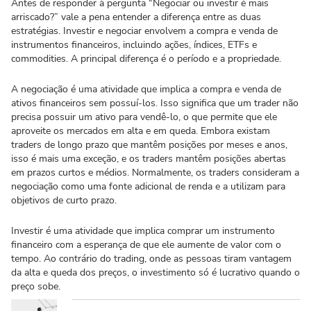
Antes de responder à pergunta “Negociar ou investir é mais
arriscado?” vale a pena entender a diferença entre as duas
estratégias. Investir e negociar envolvem a compra e venda de
instrumentos financeiros, incluindo ações, índices, ETFs e
commodities. A principal diferença é o período e a propriedade.
A negociação é uma atividade que implica a compra e venda de
ativos financeiros sem possuí-los. Isso significa que um trader não
precisa possuir um ativo para vendê-lo, o que permite que ele
aproveite os mercados em alta e em queda. Embora existam
traders de longo prazo que mantêm posições por meses e anos,
isso é mais uma exceção, e os traders mantêm posições abertas
em prazos curtos e médios. Normalmente, os traders consideram a
negociação como uma fonte adicional de renda e a utilizam para
objetivos de curto prazo.
Investir é uma atividade que implica comprar um instrumento
financeiro com a esperança de que ele aumente de valor com o
tempo. Ao contrário do trading, onde as pessoas tiram vantagem
da alta e queda dos preços, o investimento só é lucrativo quando o
preço sobe.