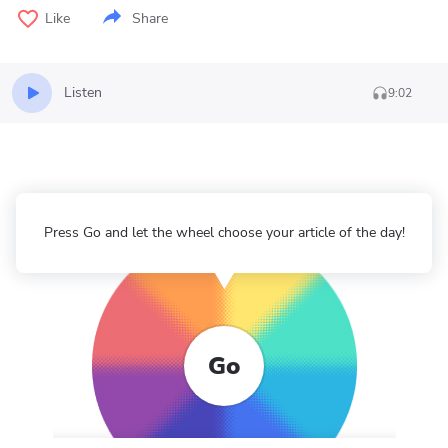
Like
Share
Listen
9:02
Press Go and let the wheel choose your article of the day!
Go