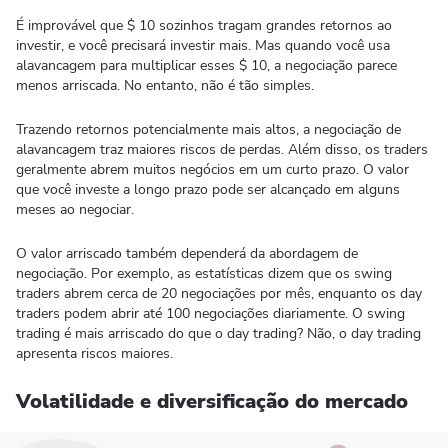
É improvável que $ 10 sozinhos tragam grandes retornos ao
investir, e você precisará investir mais. Mas quando você usa
alavancagem para multiplicar esses $ 10, a negociação parece
menos arriscada. No entanto, não é tão simples.
Trazendo retornos potencialmente mais altos, a negociação de
alavancagem traz maiores riscos de perdas. Além disso, os traders
geralmente abrem muitos negócios em um curto prazo. O valor
que você investe a longo prazo pode ser alcançado em alguns
meses ao negociar.
O valor arriscado também dependerá da abordagem de
negociação. Por exemplo, as estatísticas dizem que os swing
traders abrem cerca de 20 negociações por mês, enquanto os day
traders podem abrir até 100 negociações diariamente. O swing
trading é mais arriscado do que o day trading? Não, o day trading
apresenta riscos maiores.
Volatilidade e diversificação do mercado