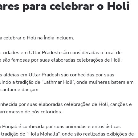
ares para celebrar o Holi
a celebrar o Holi na Índia incluem:
as cidades em Uttar Pradesh são consideradas o local de
 são famosas por suas elaboradas celebrações de Holi.
 aldeias em Uttar Pradesh são conhecidas por suas
cluindo a tradição de “Lathmar Holi”, onde mulheres batem em
cantam e dançam.
conhecida por suas elaboradas celebrações de Holi, canções e
o arremesso de pós coloridos.
m Punjab é conhecida por suas animadas e entusiásticas
a tradição de “Hola Mohalla”, onde são realizadas exibições de