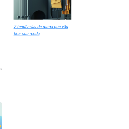
7 tendências de moda que vão
tirar sua renda
s