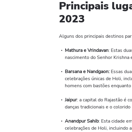
Principais lug
2023
Alguns dos principais destinos par
Mathura e Vrindavan
: Estas du
nascimento do Senhor Krishna e
Barsana e Nandgaon:
Essas duas
celebrações únicas de Holi, in
homens com bastões enquanto 
Jaipur
: a capital do Rajastão é 
danças tradicionais e o colorid
Anandpur Sahib
: Esta cidade e
celebrações de Holi, incluindo 