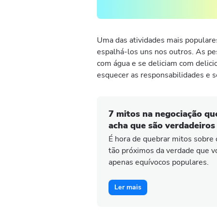
Uma das atividades mais populares 
espalhá-los uns nos outros. As pe
com água e se deliciam com delici
esquecer as responsabilidades e se
7 mitos na negociação q
acha que são verdadeiros
É hora de quebrar mitos sobre 
tão próximos da verdade que v
apenas equívocos populares.
Ler mais