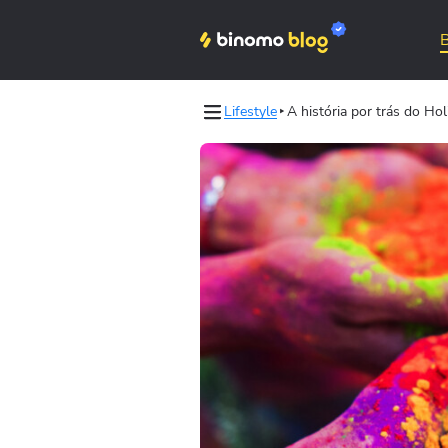
Lifestyle
A história por trás do Ho
les
Binomo on Telegram