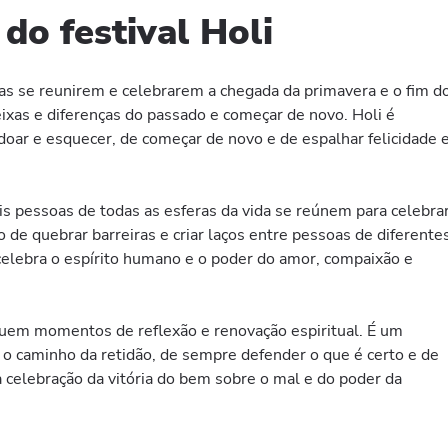
do festival Holi
s se reunirem e celebrarem a chegada da primavera e o fim d
eixas e diferenças do passado e começar de novo. Holi é
ar e esquecer, de começar de novo e de espalhar felicidade 
is pessoas de todas as esferas da vida se reúnem para celebra
de quebrar barreiras e criar laços entre pessoas de diferente
i celebra o espírito humano e o poder do amor, compaixão e
luem momentos de reflexão e renovação espiritual. É um
 o caminho da retidão, de sempre defender o que é certo e de
 celebração da vitória do bem sobre o mal e do poder da