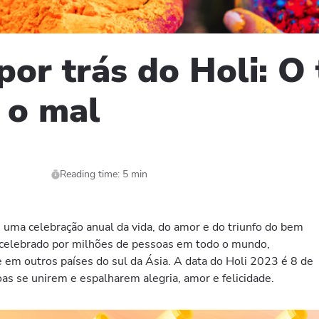
por trás do Holi: O
 o mal
Reading time: 5 min
, é uma celebração anual da vida, do amor e do triunfo do bem
é celebrado por milhões de pessoas em todo o mundo,
e em outros países do sul da Ásia. A data do Holi 2023 é 8 de
s se unirem e espalharem alegria, amor e felicidade.