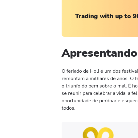
Trading with up to 9
Apresentando 
O feriado de Holi é um dos festivai
remontam a milhares de anos. O fe
o triunfo do bem sobre o mal. É h
se reunir para celebrar a vida, a 
oportunidade de perdoar e esquece
todos.