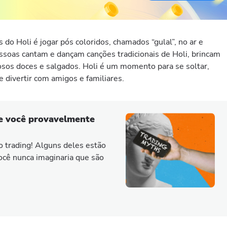
do Holi é jogar pós coloridos, chamados “gulal”, no ar e
ssoas cantam e dançam canções tradicionais de Holi, brincam
osos doces e salgados. Holi é um momento para se soltar,
 divertir com amigos e familiares.
ue você provavelmente
o trading! Alguns deles estão
ocê nunca imaginaria que são