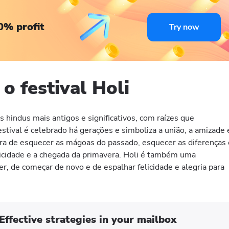
0% profit
Try now
o festival Holi
s hindus mais antigos e significativos, com raízes que
stival é celebrado há gerações e simboliza a união, a amizade 
ora de esquecer as mágoas do passado, esquecer as diferenças 
felicidade e a chegada da primavera. Holi é também uma
r, de começar de novo e de espalhar felicidade e alegria para
Effective strategies in your mailbox