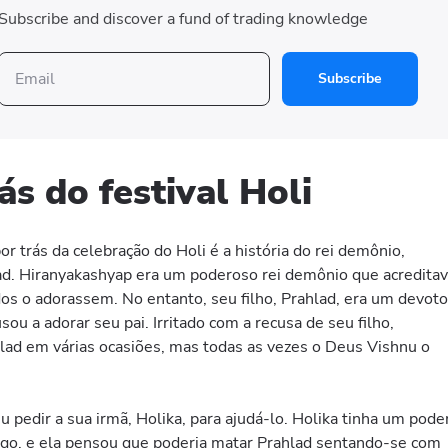
Subscribe and discover a fund of trading knowledge
Subscribe
rás do festival Holi
 trás da celebração do Holi é a história do rei demônio,
lad. Hiranyakashyap era um poderoso rei demônio que acredita
dos o adorassem. No entanto, seu filho, Prahlad, era um devoto
ou a adorar seu pai. Irritado com a recusa de seu filho,
lad em várias ocasiões, mas todas as vezes o Deus Vishnu o
 pedir a sua irmã, Holika, para ajudá-lo. Holika tinha um pode
ogo, e ela pensou que poderia matar Prahlad sentando-se com