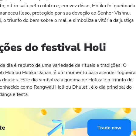
, o tiro saiu pela culatra e, em vez disso, Holika foi queimada
maneceu ileso, protegido por sua devoção ao Senhor Vishnu.
 o triunfo do bem sobre o mal, e simboliza a vitória da justiça
ições do festival Holi
ada dia é repleto de uma variedade de rituais e tradições. O
oti Holi ou Holika Dahan, é um momento para acender fogueira
 deuses. Este dia simboliza a queima de Holika e o triunfo do
onhecido como Rangwali Holi ou Dhuleti, é o dia principal do
dança e festa.
te
Trade now