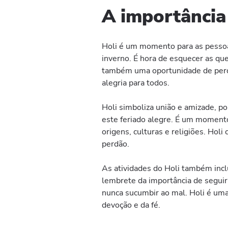
A importância 
Holi é um momento para as pessoa
inverno. É hora de esquecer as qu
também uma oportunidade de perdo
alegria para todos.
Holi simboliza união e amizade, po
este feriado alegre. É um momento 
origens, culturas e religiões. Hol
perdão.
As atividades do Holi também inc
lembrete da importância de seguir
nunca sucumbir ao mal. Holi é uma
devoção e da fé.