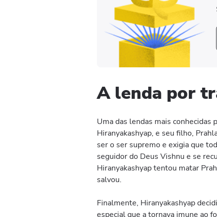
A lenda por t
Uma das lendas mais conhecidas por
Hiranyakashyap, e seu filho, Prah
ser o ser supremo e exigia que to
seguidor do Deus Vishnu e se recus
Hiranyakashyap tentou matar Prah
salvou.
Finalmente, Hiranyakashyap decidiu
especial que a tornava imune ao f