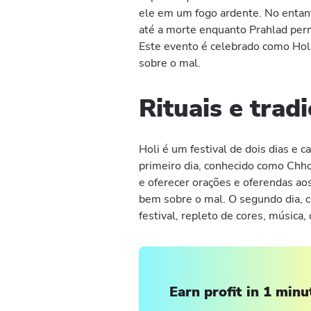
ele em um fogo ardente. No entanto
até a morte enquanto Prahlad per
Este evento é celebrado como Holi,
sobre o mal.
Rituais e trad
Holi é um festival de dois dias e c
primeiro dia, conhecido como Chh
e oferecer orações e oferendas aos
bem sobre o mal. O segundo dia, c
festival, repleto de cores, música, 
Earn profit in 1 minu