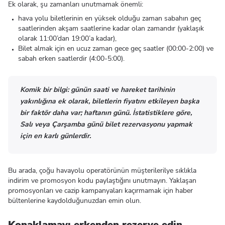
Ek olarak, şu zamanları unutmamak önemli:
hava yolu biletlerinin en yüksek olduğu zaman sabahın geç
saatlerinden akşam saatlerine kadar olan zamandır (yaklaşık
olarak 11:00’dan 19:00’a kadar),
Bilet almak için en ucuz zaman gece geç saatler (00:00-2:00) ve
sabah erken saatlerdir (4:00-5:00).
Komik bir bilgi: günün saati ve hareket tarihinin
yakınlığına ek olarak, biletlerin fiyatını etkileyen başka
bir faktör daha var; haftanın günü. İstatistiklere göre,
Salı veya Çarşamba günü bilet rezervasyonu yapmak
için en karlı günlerdir.
Bu arada, çoğu havayolu operatörünün müşterilerilye sıklıkla
indirim ve promosyon kodu paylaştığını unutmayın. Yaklaşan
promosyonları ve cazip kampanyaları kaçırmamak için haber
bültenlerine kaydolduğunuzdan emin olun.
Konaklamayı erkenden rezerve edin