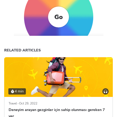
Go
RELATED ARTICLES
4 min
Travel
Oct 29, 2022
Deneyim arayan gezginler için sahip olunması gereken 7
yer