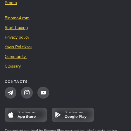
Promo
Binomo4.com
Start trading
Privacy policy
Yayın Politikası
Community
Glossary
CONTACTS
Download on
Download on
The content provided by Binomo Blog does not include financial advice,