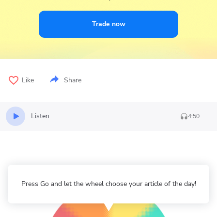
Trade now
Like
Share
Listen
4:50
Press Go and let the wheel choose your article of the day!