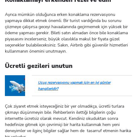
Ayrıca mümkün olduğunca erken konaklama rezervasyonu
yapmaya dikkat etmek önemli. Bir turist vardığında bu sorunu
çözmeye çalışırsa geceyi havaalanında geçirmemek için yüksek bir
ödeme yapması gerekir. Bileti satın almadan önce bile konaklama
piyasasını incelerseniz, büyük olasılıkla makul bir fiyata güzel
seçenekler bulabileceksiniz. Sakın, Airbnb gibi güvenilir hizmetleri
kullanmanın önemini unutmayın.
Ücretli gezileri unutun
Uçuş rezervasyonu yapmak için en iyi günler
hangileridir?
Çok ziyaret etmek isteyeceğiniz bir yer olmadıkça, ücretli turlara
çıkmayı düşünmeyin bile. Rehberlerin ilettiği bilgilerin çoğu
internette ücretsiz olarak mevcut. Kendiniz okuduktan sonra
hedefinize gitmek için çevrimiçi bir harita kullanmak hem yeni
deneyimler ve ilginç bilgiler sağlar hem de tasarruf etmenin harika
bir yoludur.