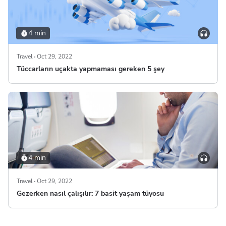
4 min
Travel
Oct 29, 2022
Tüccarların uçakta yapmaması gereken 5 şey
4 min
Travel
Oct 29, 2022
Gezerken nasıl çalışılır: 7 basit yaşam tüyosu