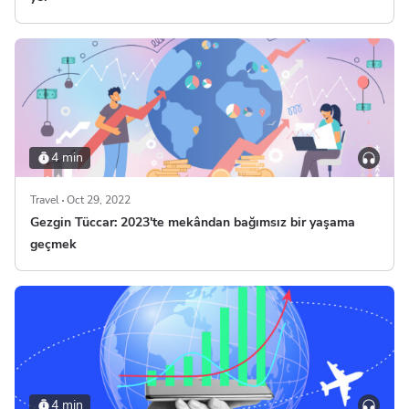
4 min
Travel
Oct 29, 2022
Gezgin Tüccar: 2023'te mekândan bağımsız bir yaşama
geçmek
4 min