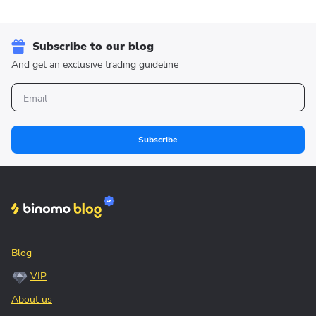
Subscribe to our blog
And get an exclusive trading guideline
Subscribe
Blog
VIP
About us