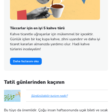
Tüccarlar için en iyi 5 kahve türü
Kahve ticaretle uğraşanlar için mükemmel bir içecektir.
Günlük içilen bir kaç kupa kahve, zihni uyandırır ve daha iyi
ticaret kararları almanızda yardımcı olur. Hadi kahve
türlerini inceleyelim!
Daha fazlasını oku
Tatil günlerinden kaçının
Sürdürülebilir turizm nedir?
Bu tüyo da önemlidir. Çoğu insan haftasonunda uçak bileti ve sıcak