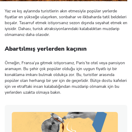
Yaz ve kış aylarında turistlerin akın etmesiyle popüler yerlerde
fiyatlar en yükseğe ulaşırken, sonbahar ve ilkbaharda tatil beldeleri
boşalır. Tasarruf etmek istiyorsanız sezon dışında seyahat etmek en
iyisidir. Dahası, turisk atraksiyonlarındaki kalabalıktan muzdarip
olmamanız daha olasıdır.
Abartılmış yerlerden kaçının
Örneğin, Fransa’ya gitmek istiyorsanız, Paris’te otel veya pansiyon
aramayın. Bu şehir çok popüler olduğu için uygun fiyatlı iyi bir
konaklama imkanı bulmak oldukça zor. Bu, turistler arasında
popüler olan herhangi bir yer için de geçerlidir. Bütçe dostu kafeleri
için ve etraftaki insan kalabalığından muzdarip olmamak için bu
yerlerden uzakta olmaya bakın.