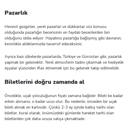
Pazarlık
Hevesli gezginler, yerel pazarlar ve dükkanlar söz konusu
olduğunda pazarlığın becerisinin en faydalı becerilerden biri
olduğunu iddia ediyor. Hayatınız pazarlığa bağlıymış gibi davranın,
kesinlikle aldıklarınızda tasarruf edeceksiniz.
Ayrıca bazı ülkelerde pazarlarda, Türkiye ve Gürcistan gibi, pazarlık
yapmak bir gelenektir. Yerel atmosferin tadını çıkarmak ve hediyelik
eşyalar yüzünden iflas etmemek için bu gelenek takip edilmelidir.
Biletlerini doğru zamanda al
Öncelikle, uçak yolculuğunun fiyatı zamana bağlıdır: Bileti be kadar
erken alırsanız, o kadar ucuz olur. Bu nedenle, önceden bir uçak
bileti almak en karlısıdır. Çünkü 2-3 ay içinde kalkış tarihi olan
biletler, kural olarak, önümüzdeki günlerde hareket tarihi olan
biletlerden çok daha ucuza satışa çıkmaktadır.