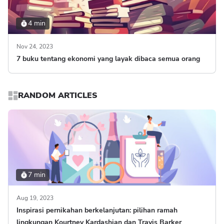
4 min
Nov 24, 2023
7 buku tentang ekonomi yang layak dibaca semua orang
RANDOM ARTICLES
7 min
Aug 19, 2023
Inspirasi pernikahan berkelanjutan: pilihan ramah
lingkungan Kourtney Kardashian dan Travis Barker