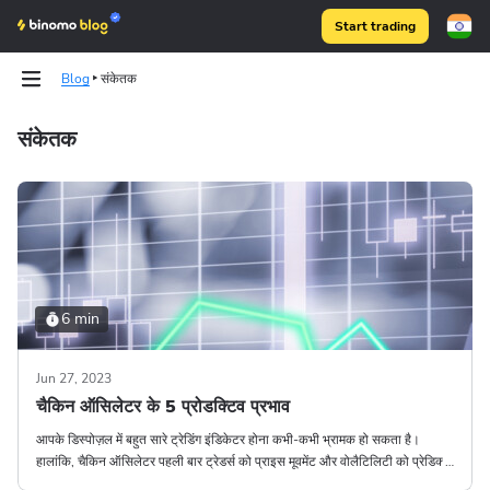
Start trading
Blog
संकेतक
संकेतक
Binomo on Telegram
Binomo on Telegram
6 min
Jun 27, 2023
चैकिन ऑसिलेटर के 5 प्रोडक्टिव प्रभाव
आपके डिस्पोज़ल में बहुत सारे ट्रेडिंग इंडिकेटर होना कभी-कभी भ्रामक हो सकता है।
हालांकि, चैकिन ऑसिलेटर पहली बार ट्रेडर्स को प्राइस मूवमेंट और वोलैटिलिटी को प्रेडिक्ट
करने में सक्षम बनाता है।